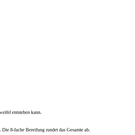
eifel entstehen kann.​
. Die 8-fache Bereifung rundet das Gesamte ab.​