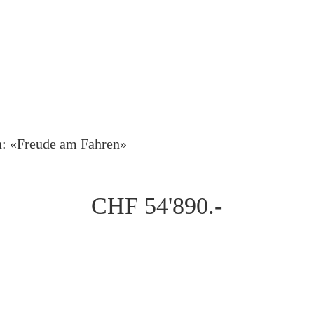
: «Freude am Fahren»
CHF 54'890.-