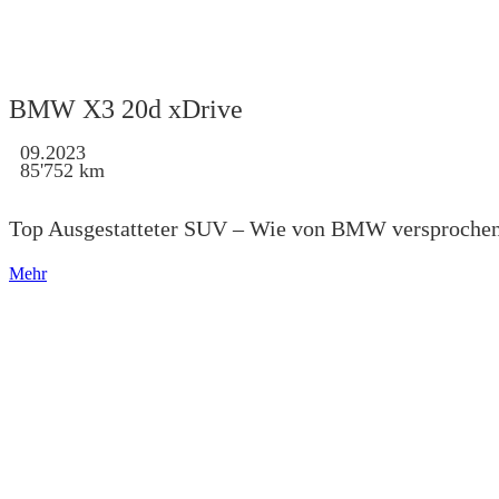
BMW X3 20d xDrive
09.2023
85'752 km
Top Ausgestatteter SUV – Wie von BMW versprochen
Mehr