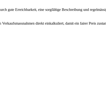
urch gute Erreichbarkeit, eine sorgfältige Beschreibung und regelmäs
n Verkaufsmassnahmen direkt einkalkuliert, damit ein fairer Preis zust