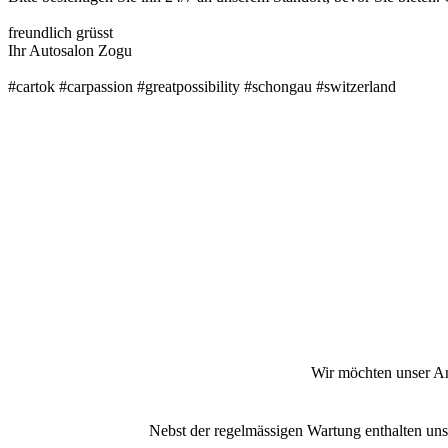
freundlich grüsst
Ihr Autosalon Zogu
#cartok #carpassion #greatpossibility #schongau #switzerland
Wir möchten unser Ang
Nebst der regelmässigen Wartung enthalten unse