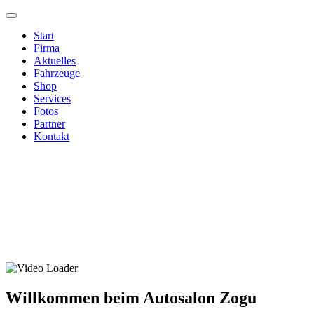
Start
Firma
Aktuelles
Fahrzeuge
Shop
Services
Fotos
Partner
Kontakt
Willkommen beim Autosalon Zogu