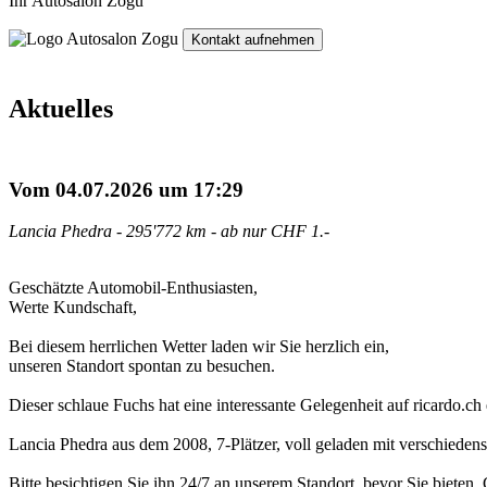
Ihr Autosalon Zogu
Kontakt aufnehmen
Aktuelles
Vom 04.07.2026 um 17:29
Lancia Phedra - 295'772 km - ab nur CHF 1.-
Geschätzte Automobil-Enthusiasten,
Werte Kundschaft,
Bei diesem herrlichen Wetter laden wir Sie herzlich ein,
unseren Standort spontan zu besuchen.
Dieser schlaue Fuchs hat eine interessante Gelegenheit auf ricardo.c
Lancia Phedra aus dem 2008, 7-Plätzer, voll geladen mit verschieden
Bitte besichtigen Sie ihn 24/7 an unserem Standort, bevor Sie bieten.