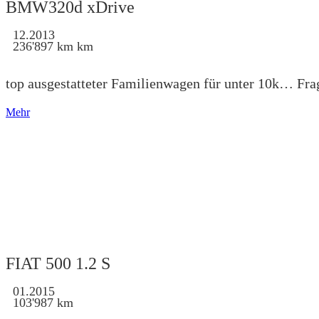
BMW320d xDrive
12.2013
236'897 km km
top ausgestatteter Familienwagen für unter 10k… Fra
Mehr
FIAT 500 1.2 S
01.2015
103'987 km