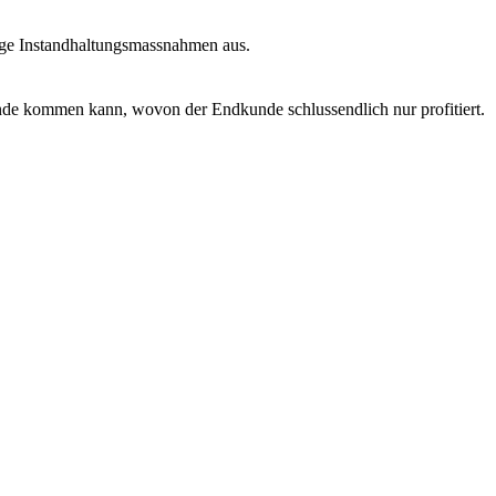
sige Instandhaltungsmassnahmen aus.
ande kommen kann, wovon der Endkunde schlussendlich nur profitiert.​