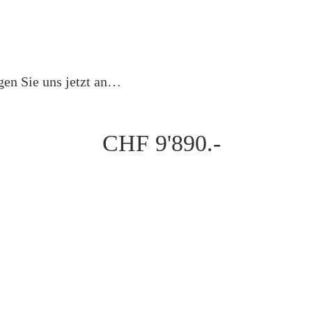
gen Sie uns jetzt an…
CHF 9'890.-