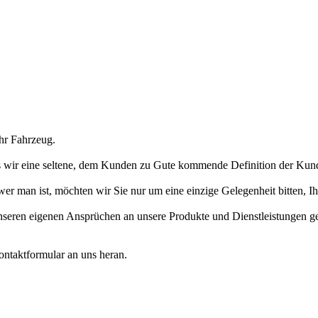
hr Fahrzeug.
ss wir eine seltene, dem Kunden zu Gute kommende Definition der Kun
 wer man ist, möchten wir Sie nur um eine einzige Gelegenheit bitten,
t unseren eigenen Ansprüchen an unsere Produkte und Dienstleistungen g
Kontaktformular an uns heran.